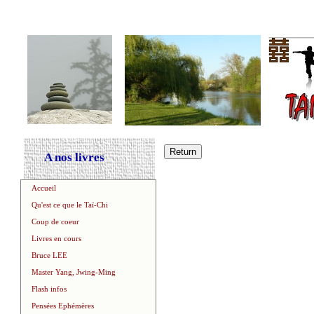
A nos livres
Accueil
Qu'est ce que le Taï-Chi
Coup de coeur
Livres en cours
Bruce LEE
Master Yang, Jwing-Ming
Flash infos
Pensées Ephémères